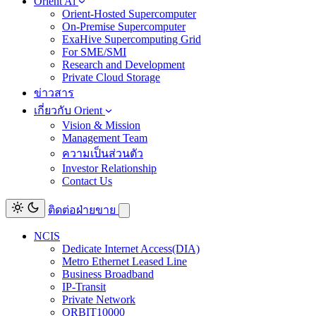
Orient Ai
Orient-Hosted Supercomputer
On-Premise Supercomputer
ExaHive Supercomputing Grid
For SME/SMI
Research and Development
Private Cloud Storage
ข่าวสาร
เกี่ยวกับ Orient
Vision & Mission
Management Team
ความเป็นส่วนตัว
Investor Relationship
Contact Us
ติดต่อฝ่ายขาย
NCIS
Dedicate Internet Access(DIA)
Metro Ethernet Leased Line
Business Broadband
IP-Transit
Private Network
ORBIT10000