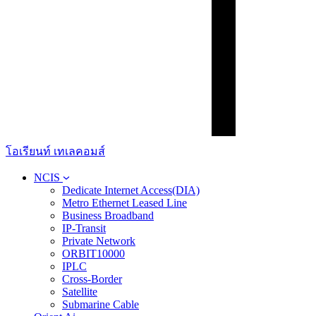
โอเรียนท์ เทเลคอมส์
NCIS
Dedicate Internet Access(DIA)
Metro Ethernet Leased Line
Business Broadband
IP-Transit
Private Network
ORBIT10000
IPLC
Cross-Border
Satellite
Submarine Cable