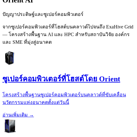
ปัญญาประดิษฐ์และซูเปอร์คอมพิวเตอร์
จากซูเปอร์คอมพิวเตอร์ที่โฮสต์บนคลาวด์ไปจนถึง ExaHive Grid
— โครงสร้างพื้นฐาน AI และ HPC สำหรับสถาบันวิจัย องค์กร
และ SME ที่มุ่งสู่อนาคต
ซูเปอร์คอมพิวเตอร์ที่โฮสต์โดย Orient
โครงสร้างพื้นฐานซูเปอร์คอมพิวเตอร์บนคลาวด์ที่ขับเคลื่อน
นวัตกรรมแห่งอนาคตตั้งแต่วันนี้
อ่านเพิ่มเติม →