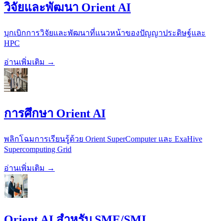
วิจัยและพัฒนา Orient AI
บุกเบิกการวิจัยและพัฒนาที่แนวหน้าของปัญญาประดิษฐ์และ
HPC
อ่านเพิ่มเติม →
การศึกษา Orient AI
พลิกโฉมการเรียนรู้ด้วย Orient SuperComputer และ ExaHive
Supercomputing Grid
อ่านเพิ่มเติม →
Orient AI สำหรับ SME/SMI