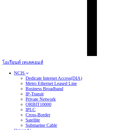
โอเรียนท์ เทเลคอมส์
NCIS
Dedicate Internet Access(DIA)
Metro Ethernet Leased Line
Business Broadband
IP-Transit
Private Network
ORBIT10000
IPLC
Cross-Border
Satellite
Submarine Cable