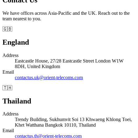
We have offices across Asia-Pacific and the UK. Reach out to the
team nearest to you.
🇬🇧
England
Address
Eastcastle House, 27/28 Eastcastle Street London W1W
8DH, United Kingdom
Email
contactus.uk@orient-telecoms.com
🇹🇭
Thailand
Address
Trendy Building, Sukhumvit Soi 13 Khwaeng Khlong Toei,
Khet Watthana Bangkok 10110, Thailand
Email
contactus.th@orient-telecoms.com