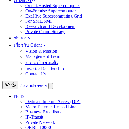
Orient Ai
Orient-Hosted Supercomputer
On-Premise Supercomputer
ExaHive Supercomputing Grid
For SME/SMI
Research and Development
Private Cloud Storage
ข่าวสาร
เกี่ยวกับ Orient
Vision & Mission
Management Team
ความเป็นส่วนตัว
Investor Relationship
Contact Us
ติดต่อฝ่ายขาย
NCIS
Dedicate Internet Access(DIA)
Metro Ethernet Leased Line
Business Broadband
IP-Transit
Private Network
ORBIT10000